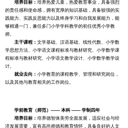
培养目标：
培养热爱儿童，热爱教育事业，具备强烈
的责任感和使命感，拥有宽厚的知识基础，具备较强的实
践能力、实践反思能力以及终身学习和自我发展能力，能
够精通一门，兼任多门小学学科教学的初任优秀小学教
师。
主干课程：
文学基础、汉语基础、线性代数、小学数
学思想方法、小学语文课程标准与教材研究、小学数学课
程标准与教材研究、小学语文教学设计、小学数学教学设
计。
就业去向：
小学教育的课程教学、管理和研究岗位，
以及其他与教育相关的工作岗位。
学前教育（师范）—— 本科 —— 学制四年
培养目标：
培养德智体美劳全面发展，适应社会与经
济发展需要，富有高尚师德和教育情怀，具备良好的人文