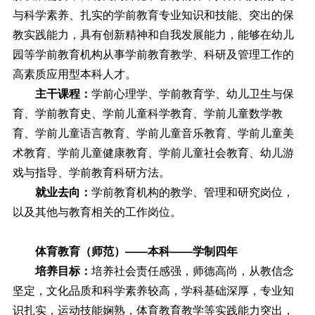
与科学素养、扎实的学前教育专业知识和技能、突出的保
教实践能力，具有创新精神和自我发展能力，能够在幼儿
园等学前教育机构从事学前教育教学、科研及管理工作的
高素质应用型本科人才。
主干课程：
学前心理学、学前教育学、幼儿卫生与保
育、学前教育史、学前儿童科学教育、学前儿童数学教
育、学前儿童语言教育、学前儿童音乐教育、学前儿童美
术教育、学前儿童健康教育、学前儿童社会教育、幼儿游
戏与指导、学前教育科研方法。
就业去向：
学前教育机构的教学、管理和研究岗位，
以及其他与教育相关的工作岗位。
体育教育（师范）
——
本科
——
学制四年
培养目标：
培养社会责任感强，师德高尚，从教信念
坚定，文化品质和科学素养较高，学科基础深厚，专业知
识扎实，运动技能娴熟，体育教育教学等实践能力突出，