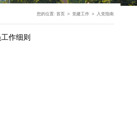
您的位置:
首页
>
党建工作
>
入党指南
员工作细则