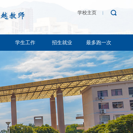
学校主页
|
学生工作
招生就业
最多跑一次